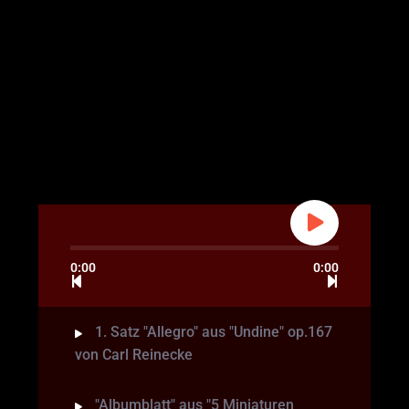
0:00
0:00
1. Satz "Allegro" aus "Undine" op.167
von Carl Reinecke
"Albumblatt" aus "5 Miniaturen