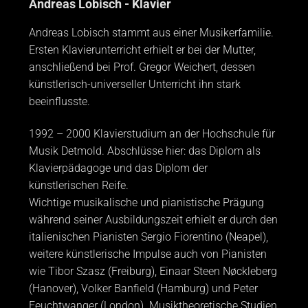
Andreas Lobisch - Klavier
Andreas Lobisch stammt aus einer Musikerfamilie.
Ersten Klavierunterricht erhielt er bei der Mutter,
anschließend bei Prof. Gregor Weichert, dessen
künstlerisch-universeller Unterricht ihn stark
beeinflusste.
1992 – 2000 Klavierstudium an der Hochschule für
Musik Detmold. Abschlüsse hier: das Diplom als
Klavierpädagoge und das Diplom der
künstlerischen Reife.
Wichtige musikalische und pianistische Prägung
während seiner Ausbildungszeit erhielt er durch den
italienischen Pianisten Sergio Fiorentino (Neapel),
weitere künstlerische Impulse auch von Pianisten
wie Tibor Szasz (Freiburg), Einaar Steen Nøckleberg
(Hanover), Volker Banfield (Hamburg) und Peter
Feuchtwanger (London). Musiktheoretische Studien