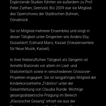
Ergänzende Studien führten sie außerdem zu Prof.
Peter Ziethen, Detmold. Bis 2009 war sie Mitglied
des Opernchores der Städtischen Bühnen,
Osnabrück.
Sie ist Mitglied mehrerer Ensembles und singt in
dieser Tätigkeit unter Dirigenten wie Anders Eby,
Düsseldorf, Eckhard Manz, Kassel (Vokalensemble
für Neue Musik, Kassel).
In ihrer freiberuflichen Tätigkeit als Sängerin ist
Annette Bialonski vor allem im Lied- und
Oratorienfach sowie in verschiedenen Crossover-
Projekten engagiert. Sie ist langjähriges Mitglied der
Kinderkonzertreihe „Fidolino“ unter der
Gesamtleitung von Claudia Runde. Wichtige
gesangsdidaktische Prägung im Bereich
„Klassischer Gesang“ erhielt sie aus der